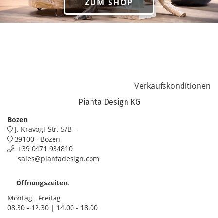
ZUM SHOP
Verkaufskonditionen
Pianta Design KG
Bozen
J.-Kravogl-Str. 5/B -
39100 - Bozen
+39 0471 934810
sales@piantadesign.com
Öffnungszeiten
:
Montag - Freitag
08.30 - 12.30 | 14.00 - 18.00